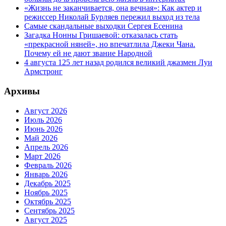
«Жизнь не заканчивается, она вечная»: Как актер и
режиссер Николай Бурляев пережил выход из тела
Самые скандальные выходки Сергея Есенина
Загадка Нонны Гришаевой: отказалась стать
«прекрасной няней», но впечатлила Джеки Чана.
Почему ей не дают звание Народной
4 августа 125 лет назад родился великий джазмен Луи
Армстронг
Архивы
Август 2026
Июль 2026
Июнь 2026
Май 2026
Апрель 2026
Март 2026
Февраль 2026
Январь 2026
Декабрь 2025
Ноябрь 2025
Октябрь 2025
Сентябрь 2025
Август 2025