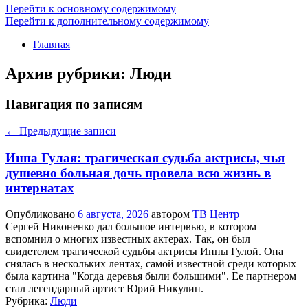
Перейти к основному содержимому
Перейти к дополнительному содержимому
Главная
Архив рубрики:
Люди
Навигация по записям
←
Предыдущие записи
Инна Гулая: трагическая судьба актрисы, чья
душевно больная дочь провела всю жизнь в
интернатах
Опубликовано
6 августа, 2026
автором
ТВ Центр
Сергей Никоненко дал большое интервью, в котором
вспомнил о многих известных актерах. Так, он был
свидетелем трагической судьбы актрисы Инны Гулой. Она
снялась в нескольких лентах, самой известной среди которых
была картина "Когда деревья были большими". Ее партнером
стал легендарный артист Юрий Никулин.
Рубрика:
Люди