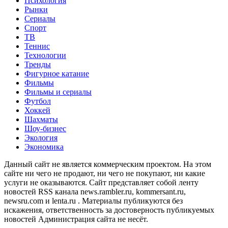
Психология
Рынки
Сериалы
Спорт
ТВ
Теннис
Технологии
Тренды
Фигурное катание
Фильмы
Фильмы и сериалы
Футбол
Хоккей
Шахматы
Шоу-бизнес
Экология
Экономика
Данный сайт не является коммерческим проектом. На этом
сайте ни чего не продают, ни чего не покупают, ни какие
услуги не оказываются. Сайт представляет собой ленту
новостей RSS канала news.rambler.ru, kommersant.ru,
newsru.com и lenta.ru . Материалы публикуются без
искажения, ответственность за достоверность публикуемых
новостей Администрация сайта не несёт.