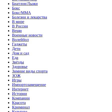
Биатлон/Лыжи
Бокс
Бокс/MMA
Болезни и лекарства
В мире
В России
Вещи
Военные новости
Волейбол
Гаджеты
Дети
Дом и сад
Еда
Звёзды
Здоровье
Зимние виды спорта
ЗОЖ
Игры
Импортозамещение
Интернет
Истории
Компании
Красота
Криминал
Культура