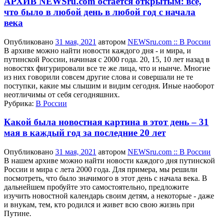
АРХИВ NEWSru.com остается открытым: все,
что было в любой день в любой год с начала
века
Опубликовано
31 мая, 2021
автором
NEWSru.com :: В России
В архиве можно найти новости каждого дня - и мира, и
путинской России, начиная с 2000 года. 20, 15, 10 лет назад в
новостях фигурировали все те же лица, что и нынче. Многие
из них говорили совсем другие слова и совершали не те
поступки, какие мы слышим и видим сегодня. Иные наоборот
неотличимы от себя сегодняшних.
Рубрика:
В России
Какой была новостная картина в этот день – 31
мая в каждый год за последние 20 лет
Опубликовано
31 мая, 2021
автором
NEWSru.com :: В России
В нашем архиве можно найти новости каждого дня путинской
России и мира с лета 2000 года. Для примера, мы решили
посмотреть, что было значимого в этот день с начала века. В
дальнейшем пробуйте это самостоятельно, предложите
изучить новостной календарь своим детям, а некоторые - даже
и внукам, тем, кто родился и живет всю свою жизнь при
Путине.